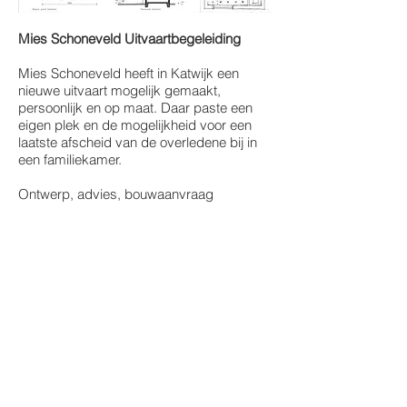
Mies Schoneveld Uitvaartbegeleiding
Mies Schoneveld heeft in Katwijk een
nieuwe uitvaart mogelijk gemaakt,
persoonlijk en op maat. Daar paste een
eigen plek en de mogelijkheid voor een
laatste afscheid van de overledene bij in
een familiekamer.
Ontwerp, advies, bouwaanvraag
terug
© Bram van der Meij en Cornelis van Rijn
contact