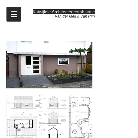
Katwijkse
Architecten
combinatie
Van der Meij & Van Rijn