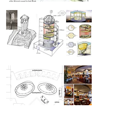
terug