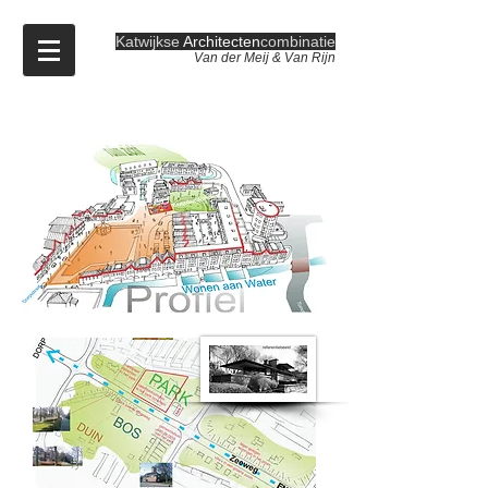
Katwijkse
Architecten
combinatie
Van der Meij & Van Rijn