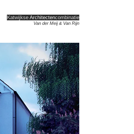
Katwijkse
Architecten
combinatie
Van der Meij & Van Rijn