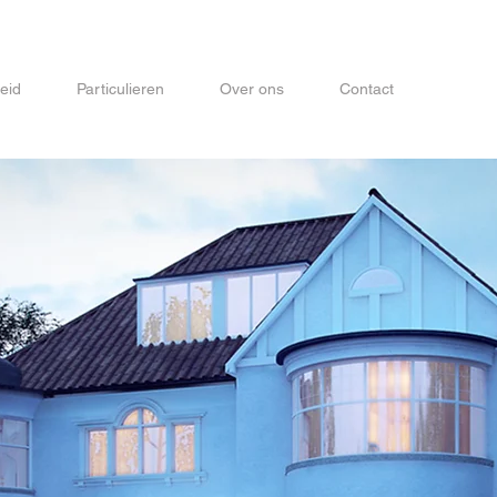
eid
Particulieren
Over ons
Contact