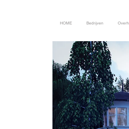
HOME
Bedrijven
Overh